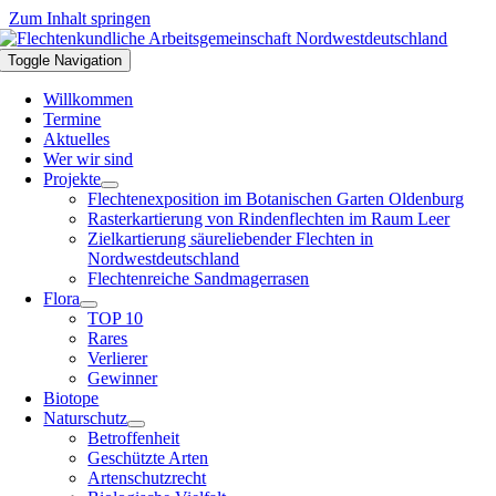
Zum Inhalt springen
Toggle Navigation
Willkommen
Termine
Aktuelles
Wer wir sind
Projekte
Flechtenexposition im Botanischen Garten Oldenburg
Rasterkartierung von Rindenflechten im Raum Leer
Zielkartierung säureliebender Flechten in
Nordwestdeutschland
Flechtenreiche Sandmagerrasen
Flora
TOP 10
Rares
Verlierer
Gewinner
Biotope
Naturschutz
Betroffenheit
Geschützte Arten
Artenschutzrecht